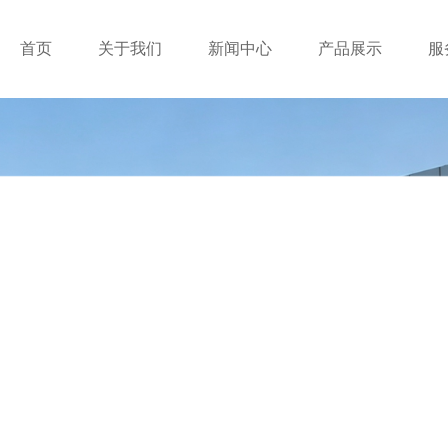
首页
关于我们
新闻中心
产品展示
服