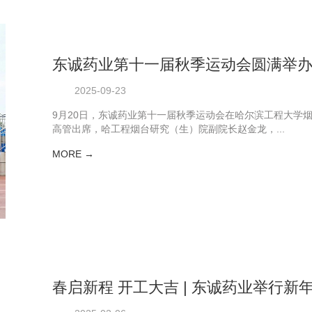
东诚药业第十一届秋季运动会圆满举
2025-09-23
9月20日，东诚药业第十一届秋季运动会在哈尔滨工程大学
高管出席，哈工程烟台研究（生）院副院长赵金龙，...
MORE →
春启新程 开工大吉 | 东诚药业举行新年