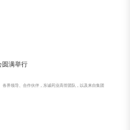
年会圆满举行
满举行。各界领导、合作伙伴，东诚药业高管团队，以及来自集团