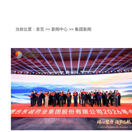
当前位置：
首页
>>
新闻中心
>> 集团新闻